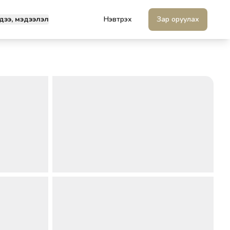
дээ, мэдээлэл
Нэвтрэх
Зар оруулах